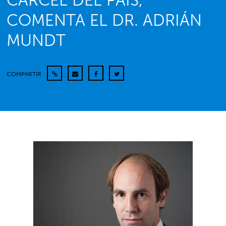
CÁRCEL DEL PAÍS,
COMENTA EL DR. ADRIÁN
MUNDT
COMPARTIR