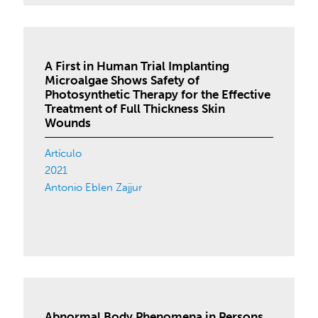
A First in Human Trial Implanting
Microalgae Shows Safety of
Photosynthetic Therapy for the Effective
Treatment of Full Thickness Skin
Wounds
Artículo
2021
Antonio Eblen Zajjur
Abnormal Body Phenomena in Persons