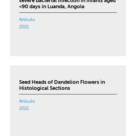
severe bacterial infection in infants aged
<90 days in Luanda, Angola
Artículo
2021
Seed Heads of Dandelion Flowers in
Histological Sections
Artículo
2021