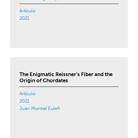
Artículo
2021
The Enigmatic Reissner’s Fiber and the
Origin of Chordates
Artículo
2021
Juan Montiel Eulefi