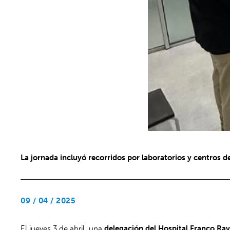
La jornada incluyó recorridos por laboratorios y centros d
09 / 04 / 2025
El jueves 3 de abril, una
delegación del Hospital Franco Ra