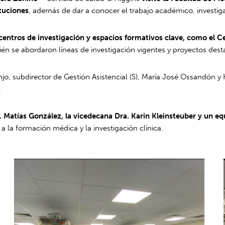
ituciones
, además de dar a conocer el trabajo académico, investigat
, centros de investigación y espacios formativos clave, como el 
n se abordaron líneas de investigación vigentes y proyectos desta
jo, subdirector de Gestión Asistencial (S), María José Ossandón y 
.
. Matías González, la vicedecana Dra. Karin Kleinsteuber y un e
 a la formación médica y la investigación clínica.