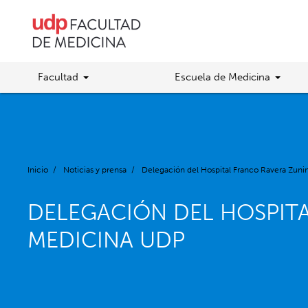
Facultad
Escuela de Medicina
Inicio
/
Noticias y prensa
/
Delegación del Hospital Franco Ravera Zunin
DELEGACIÓN DEL HOSPITA
MEDICINA UDP