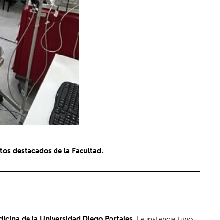
ctos destacados de la Facultad.
edicina de la Universidad Diego Portales
. La instancia tuvo