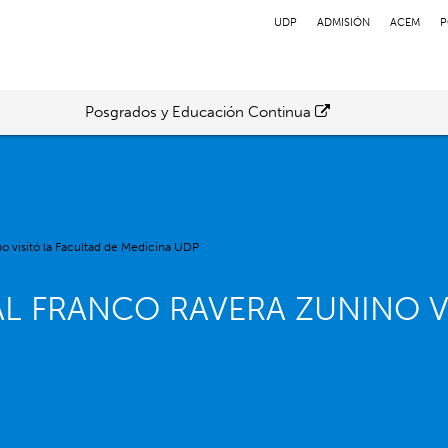
UDP
ADMISIÓN
ACEM
P
Posgrados y Educación Continua
o visitó la Facultad de Medicina UDP
L FRANCO RAVERA ZUNINO VI