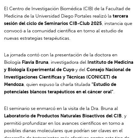
El Centro de Investigación Biomédica (CIB) de la Facultad de
Medicina de la Universidad Diego Portales realizó la
tercera
sesión del ciclo de Seminarios CIB-Club 2025
, instancia que
convocó a la comunidad científica en torno al estudio de
nuevas estrategias terapéuticas.
La jornada contó con la presentación de la doctora en
Biología
Flavia Bruna
, investigadora del
Instituto de Medicina
y Biología Experimental de Cuyo
y del
Consejo Nacional de
Investigaciones Científicas y Técnicas (CONICET) de
Mendoza
, quien expuso la charla titulada
“Estudio de
potenciales blancos terapéuticos en el cáncer oral”
.
El seminario se enmarcó en la visita de la Dra. Bruna al
Laboratorio de Productos Naturales Bioactivos del CIB
, y
permitió profundizar en los avances científicos en torno a
posibles dianas moleculares que podrían ser claves en el
desarrollo de tratamientos más efectivos contra este tipo de