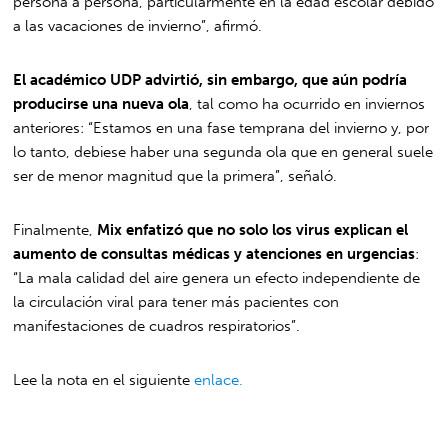
persona a persona, particularmente en la edad escolar debido
a las vacaciones de invierno”, afirmó.
El académico UDP advirtió, sin embargo, que aún podría
producirse una nueva ola
, tal como ha ocurrido en inviernos
anteriores: “Estamos en una fase temprana del invierno y, por
lo tanto, debiese haber una segunda ola que en general suele
ser de menor magnitud que la primera”, señaló.
Finalmente,
Mix enfatizó que no solo los virus explican el
aumento de consultas médicas y atenciones en urgencias
:
“La mala calidad del aire genera un efecto independiente de
la circulación viral para tener más pacientes con
manifestaciones de cuadros respiratorios”.
Lee la nota en el siguiente
enlace.