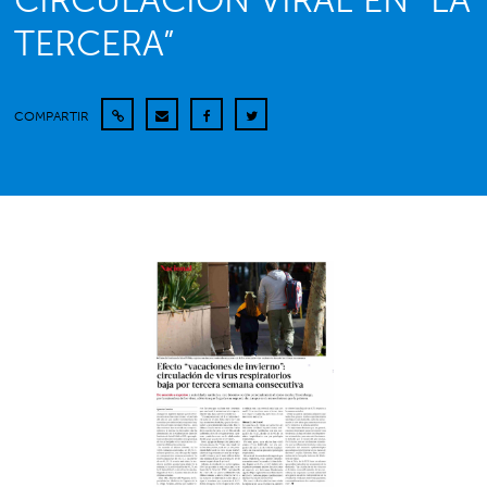
CIRCULACIÓN VIRAL EN “LA
TERCERA”
COMPARTIR