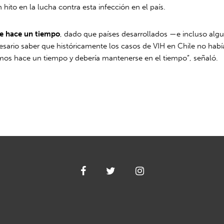
to en la lucha contra esta infección en el país.
de hace un tiempo
, dado que países desarrollados —e incluso algu
cesario saber que históricamente los casos de VIH en Chile no h
amos hace un tiempo y debería mantenerse en el tiempo”, señaló.