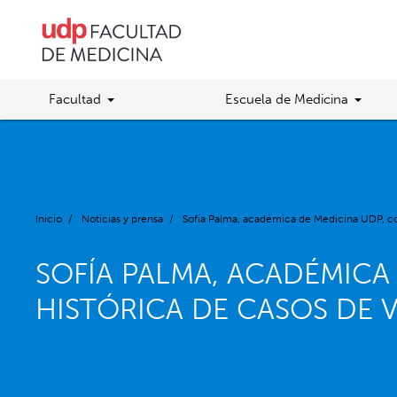
Facultad
Escuela de Medicina
Inicio
/
Noticias y prensa
/
Sofía Palma, académica de Medicina UDP, co
SOFÍA PALMA, ACADÉMICA
HISTÓRICA DE CASOS DE V