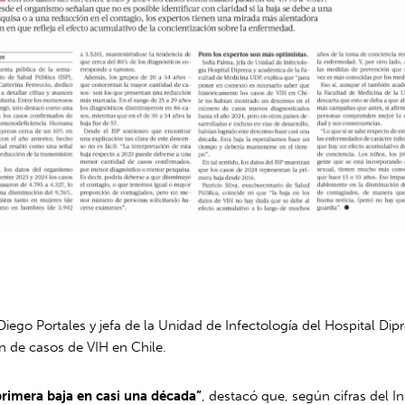
iego Portales y jefa de la Unidad de Infectología del Hospital Dip
ón de casos de VIH en Chile.
rimera baja en casi una década”
, destacó que, según cifras del I