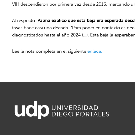
VIH descendieron por primera vez desde 2016, marcando un hi
Al respecto,
Palma explicó que esta baja era esperada des
tasas hace casi una década. “Para poner en contexto es ne
diagnosticados hasta el año 2024 (…). Esta baja la esperáb
Lee la nota completa en el siguiente
enlace.