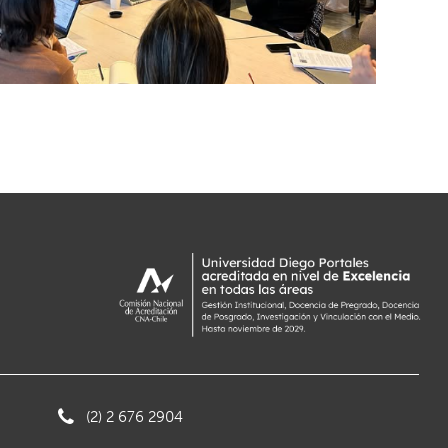
(2) 2 676 2904