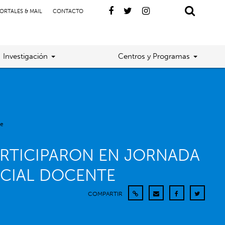
ORTALES & MAIL
CONTACTO
Investigación
Centros y Programas
te
ARTICIPARON EN JORNADA
NCIAL DOCENTE
COMPARTIR