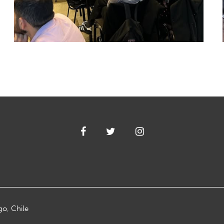
go, Chile