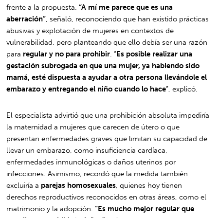
frente a la propuesta.
“A mí me parece que es una
aberración”
, señaló, reconociendo que han existido prácticas
abusivas y explotación de mujeres en contextos de
vulnerabilidad, pero planteando que ello debía ser una razón
para
regular y no para prohibir
. “
Es posible realizar una
gestación subrogada en que una mujer, ya habiendo sido
mamá, esté dispuesta a ayudar a otra persona llevándole el
embarazo y entregando el niño cuando lo hace
”, explicó.
El especialista advirtió que una prohibición absoluta impediría
la maternidad a mujeres que carecen de útero o que
presentan enfermedades graves que limitan su capacidad de
llevar un embarazo, como insuficiencia cardíaca,
enfermedades inmunológicas o daños uterinos por
infecciones. Asimismo, recordó que la medida también
excluiría a
parejas homosexuales
, quienes hoy tienen
derechos reproductivos reconocidos en otras áreas, como el
matrimonio y la adopción.
“Es mucho mejor regular que