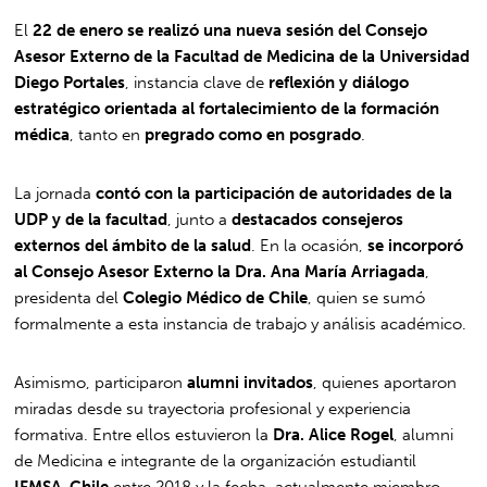
El
22 de enero se realizó una nueva sesión del Consejo
Asesor Externo de la Facultad de Medicina de la Universidad
Diego Portales
, instancia clave de
reflexión y diálogo
estratégico orientada al fortalecimiento de la formación
médica
, tanto en
pregrado como en posgrado
.
La jornada
contó con la participación de autoridades de la
UDP y de la facultad
, junto a
destacados consejeros
externos del ámbito de la salud
. En la ocasión,
se incorporó
al Consejo Asesor Externo la Dra. Ana María Arriagada
,
presidenta del
Colegio Médico de Chile
, quien se sumó
formalmente a esta instancia de trabajo y análisis académico.
Asimismo, participaron
alumni invitados
, quienes aportaron
miradas desde su trayectoria profesional y experiencia
formativa. Entre ellos estuvieron la
Dra. Alice Rogel
, alumni
de Medicina e integrante de la organización estudiantil
IFMSA-Chile
entre 2018 y la fecha, actualmente miembro