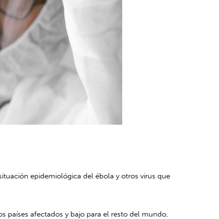
situación epidemiológica del ébola y otros virus que
los países afectados y bajo para el resto del mundo,