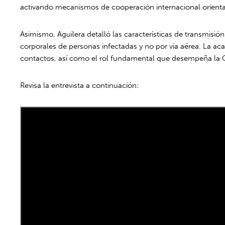
activando mecanismos de cooperación internacional orientado
Asimismo, Aguilera detalló las características de transmisi
corporales de personas infectadas y no por vía aérea. La a
contactos, así como el rol fundamental que desempeña la Or
Revisa la entrevista a continuación: