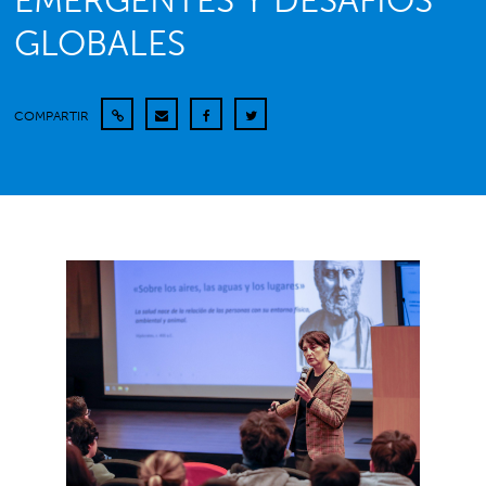
EMERGENTES Y DESAFÍOS
GLOBALES
COMPARTIR