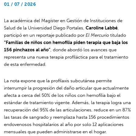
01 / 07 / 2026
La académica del Magíster en Gestión de Instituciones de
Salud de la Universidad Diego Portales,
Caroline Labbé
,
participó en un reportaje publicado por
El Mercurio
titulado
“Familias de niños con hemofilia piden terapia que baja los
156 pinchazos al año”
, donde abordó los avances que
representa una nueva terapia profiláctica para el tratamiento
de esta enfermedad.
La nota expone que la profilaxis subcutánea permite
interrumpir la progresión del daño articular que actualmente
afecta a cerca del 50% de los niños con hemofilia bajo el
estándar de tratamiento vigente. Además, la terapia logra una
recuperación del 95% de las articulaciones, reduce en un 87%
las tasas de sangrado y reemplaza hasta 156 procedimientos
endovenosos hospitalarios al año por solo 12 aplicaciones
mensuales que pueden administrarse en el hogar.