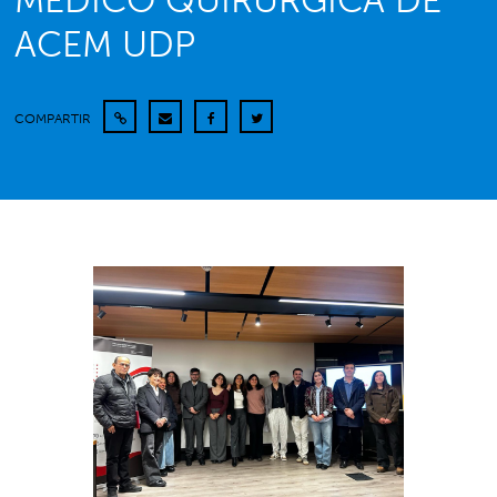
MÉDICO QUIRÚRGICA DE
ACEM UDP
COMPARTIR