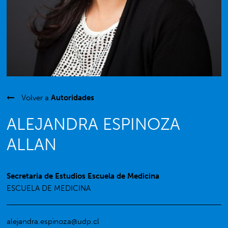
Volver a
Autoridades
ALEJANDRA ESPINOZA
ALLAN
Secretaria de Estudios Escuela de Medicina
ESCUELA DE MEDICINA
alejandra.espinoza@udp.cl