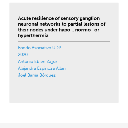
Acute resilience of sensory ganglion
neuronal networks to partial lesions of
their nodes under hypo-, normo- or
hyperthermia
Fondo Asociativo UDP
2020
Antonio Eblen Zajjur
Alejandra Espinoza Allan
Joel Barría Bórquez