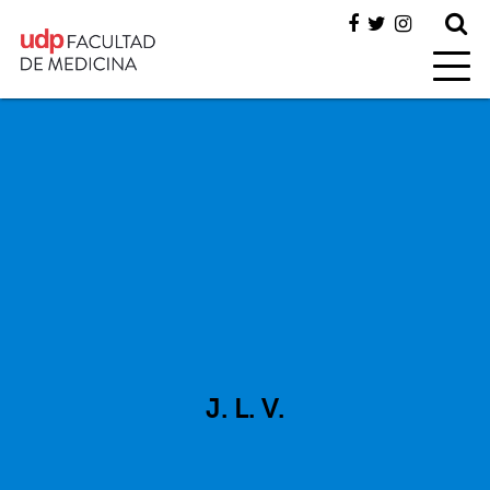
J. L. V.