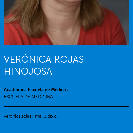
VERÓNICA ROJAS
HINOJOSA
Académica Escuela de Medicina
ESCUELA DE MEDICINA
veronica.rojas@mail.udp.cl