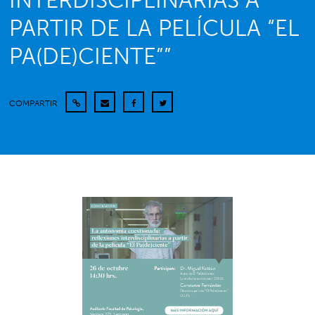
INTERDISCIPLINARIAS A
PARTIR DE LA PELÍCULA “EL
PA(DE)CIENTE””
COMPARTIR