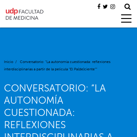
Inicio
/
Conversatorio: “La autonomía cuestionada: reflexiones
interdisciplinarias a partir de la película “El Pa(de)ciente””
CONVERSATORIO: “LA
AUTONOMÍA
CUESTIONADA:
REFLEXIONES