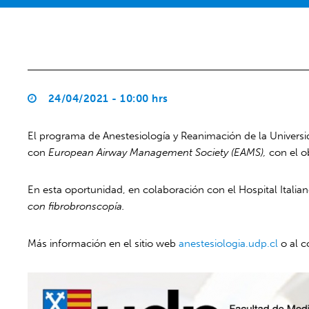
24/04/2021 - 10:00 hrs
El programa de Anestesiología y Reanimación de la Universid
con
European Airway Management Society (EAMS),
con el o
En esta oportunidad, en colaboración con el Hospital Italia
con fibrobronscopía.
Más información en el sitio web
anestesiologia.udp.cl
o al c