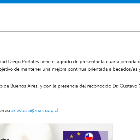
ad Diego Portales tiene el agrado de presentar la cuarta jornada 
bjetivo de mantener una mejora continua orientada a becados/as y
no de Buenos Aires, y con la presencia del reconocido Dr. Gustavo 
orreo
anestesia@mail.udp.cl