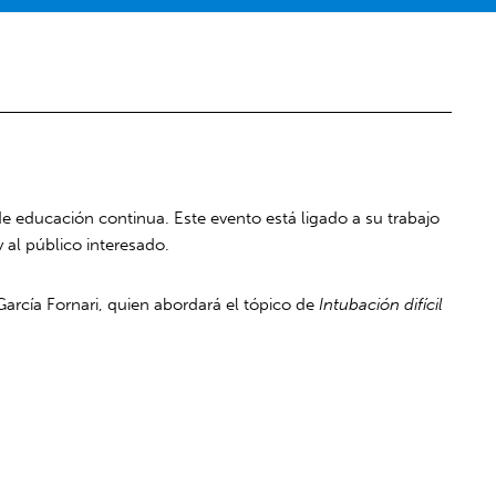
de educación continua. Este evento está ligado a su trabajo
 al público interesado.
García Fornari, quien abordará el tópico de
Intubación difícil