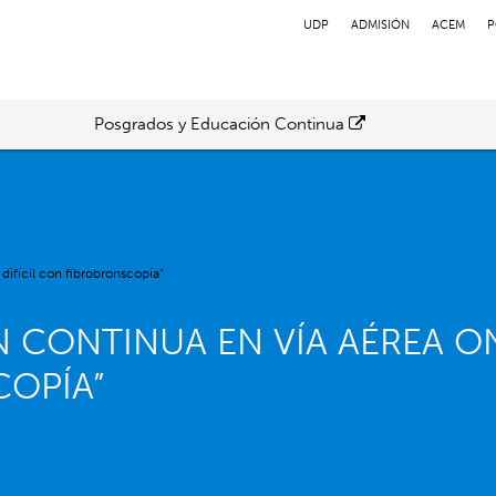
UDP
ADMISIÓN
ACEM
P
Posgrados y Educación Continua
difícil con fibrobronscopía”
CONTINUA EN VÍA AÉREA ON
COPÍA”