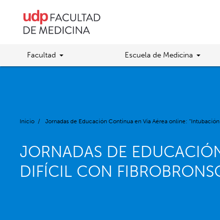
Facultad
Escuela de Medicina
Inicio
/
Jornadas de Educación Continua en Vía Aérea online: “Intubación 
JORNADAS DE EDUCACIÓN 
DIFÍCIL CON FIBROBRONS