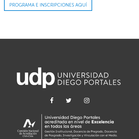
PROGRAMA E INSCRIPCIONES AQUÍ