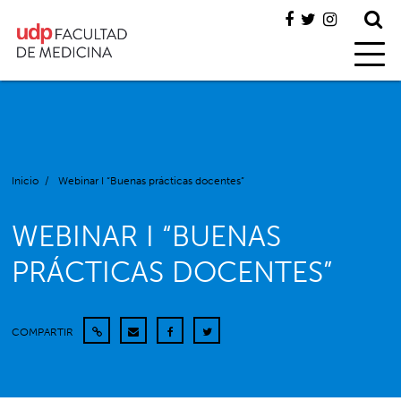
Inicio
/
Webinar I “Buenas prácticas docentes”
WEBINAR I “BUENAS
PRÁCTICAS DOCENTES”
COMPARTIR