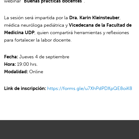
webinar
“Buenas prácticas docentes”
.
La sesión será impartida por la
Dra. Karin Kleinsteuber
,
médica neuróloga pediátrica y
Vicedecana de la Facultad de
Medicina UDP
, quien compartirá herramientas y reflexiones
para fortalecer la labor docente.
Fecha:
Jueves 4 de septiembre
Hora:
19:00 hrs.
Modalidad:
Online
Link de inscripción:
https://forms.gle/u7XhPdPDXpQE8oiK8