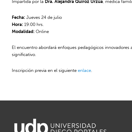
Impartida por la
Dra. Alejandra Quiroz Urzúa
, médica famil
Fecha:
Jueves 24 de julio
Hora:
19:00 hrs.
Modalidad:
Online
El encuentro abordará enfoques pedagógicos innovadores ap
significativo.
Inscripción previa en el siguiente
enlace
.