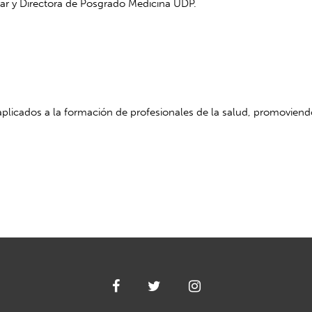
iar y Directora de Posgrado Medicina UDP.
licados a la formación de profesionales de la salud, promoviend