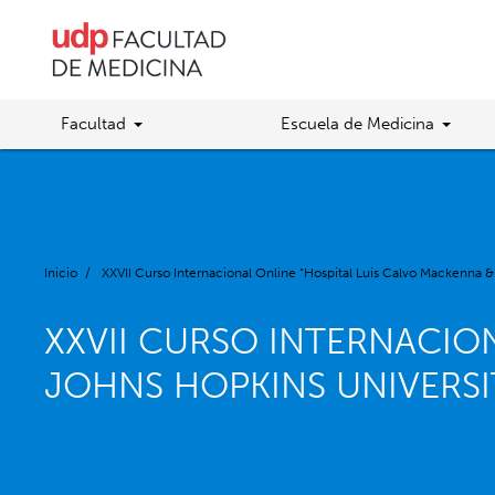
Facultad
Escuela de Medicina
Inicio
/
XXVII Curso Internacional Online “Hospital Luis Calvo Mackenna &
XXVII CURSO INTERNACIO
JOHNS HOPKINS UNIVERSI