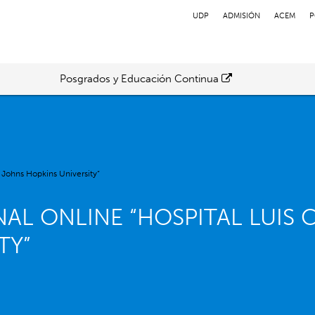
UDP
ADMISIÓN
ACEM
P
Posgrados y Educación Continua
 Johns Hopkins University”
NAL ONLINE “HOSPITAL LUIS
TY”