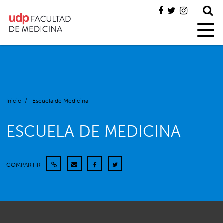
Inicio
/
Escuela de Medicina
ESCUELA DE MEDICINA
COMPARTIR