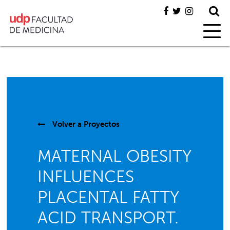
Volver a
Proyectos
MATERNAL OBESITY
INFLUENCES
PLACENTAL FATTY
ACID TRANSPORT.