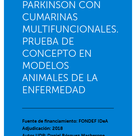
PARKINSON CON
CUMARINAS
MULTIFUNCIONALES.
PRUEBA DE
CONCEPTO EN
MODELOS
ANIMALES DE LA
ENFERMEDAD
Fuente de financiamiento: FONDEF IDeA
Adjudicación: 2018
Autor UDP:
Daniel Bórquez Macherone