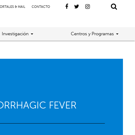
ORTALES & MAIL
CONTACTO
Investigación
Centros y Programas
ORRHAGIC FEVER