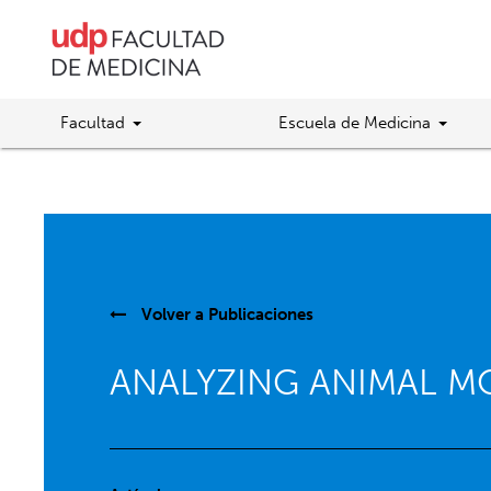
Facultad
Escuela de Medicina
Volver a
Publicaciones
ANALYZING ANIMAL M