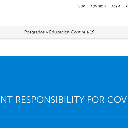
UDP
ADMISIÓN
ACEM
P
Posgrados y Educación Continua
T RESPONSIBILITY FOR COV