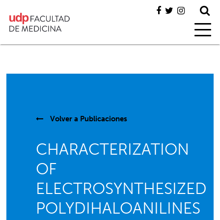
Volver a
Publicaciones
CHARACTERIZATION
OF
ELECTROSYNTHESIZED
POLYDIHALOANILINES