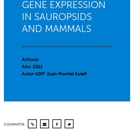
GENE EXPRESSION
IN SAUROPSIDS
AND MAMMALS
Artículo
Año: 2011
Autor UDP:
Juan Montiel Eulefi
COMPARTIR