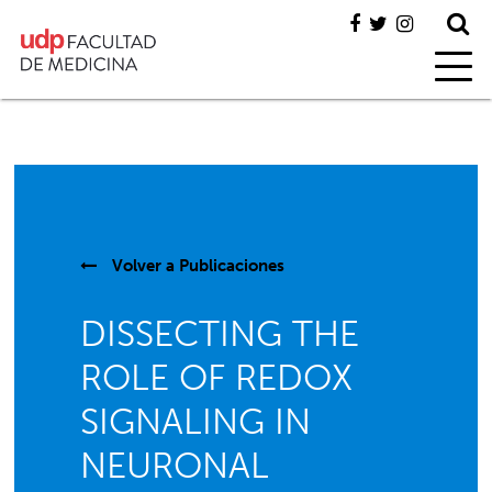
Volver a
Publicaciones
DISSECTING THE
ROLE OF REDOX
SIGNALING IN
NEURONAL