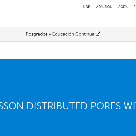
UDP
ADMISIÓN
ACEM
P
Posgrados y Educación Continua
SSON DISTRIBUTED PORES W