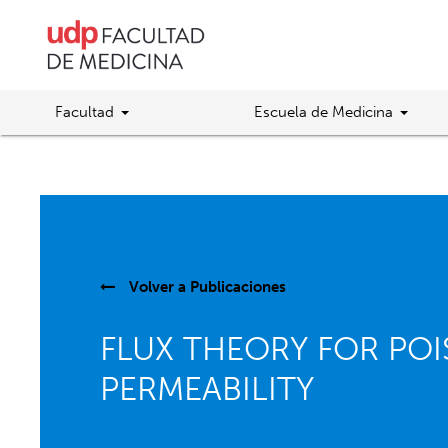
Facultad
Escuela de Medicina
Volver a
Publicaciones
FLUX THEORY FOR POI
PERMEABILITY