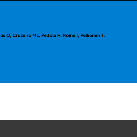
s O, Cruzeiro ML, Peltola H, Roine I, Pelkonen T.