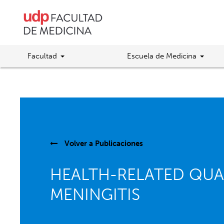
Facultad
Escuela de Medicina
Volver a
Publicaciones
HEALTH-RELATED QUAL
MENINGITIS