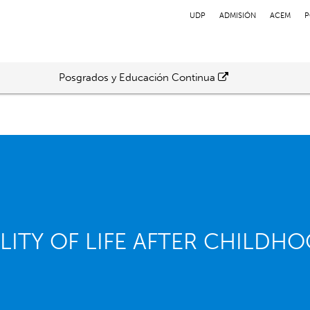
UDP
ADMISIÓN
ACEM
P
Posgrados y Educación Continua
ITY OF LIFE AFTER CHILDH