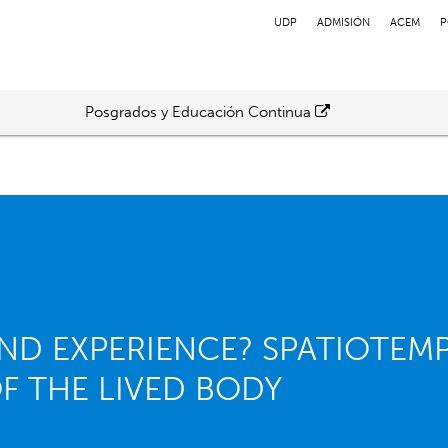
UDP
ADMISIÓN
ACEM
P
Posgrados y Educación Continua
AND EXPERIENCE? SPATIOTEM
 THE LIVED BODY