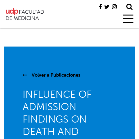
Volver a
Publicaciones
INFLUENCE OF
ADMISSION
FINDINGS ON
DEATH AND