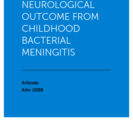
NEUROLOGICAL
OUTCOME FROM
CHILDHOOD
BACTERIAL
MENINGITIS
Artículo
Año: 2008