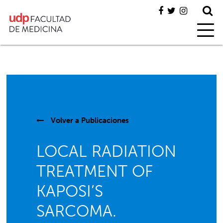
Volver a
Publicaciones
LOCAL RADIATION
TREATMENT OF
KAPOSI’S
SARCOMA.