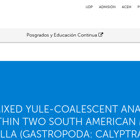
UDP
ADMISIÓN
ACEM
P
Posgrados y Educación Continua
IXED YULE-COALESCENT ANA
THIN TWO SOUTH AMERICAN 
LLA (GASTROPODA: CALYPTRA