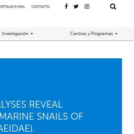
ORTALES & MAIL
CONTACTO
Investigación
Centros y Programas
LYSES REVEAL
MARINE SNAILS OF
EIDAE).