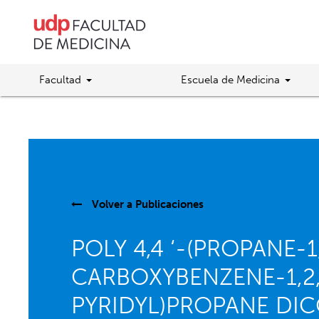
Facultad
Escuela de Medicina
Volver a
Publicaciones
POLY 4,4 ‘-(PROPANE-
CARBOXYBENZENE-1,2,4
PYRIDYL)PROPANE DIC