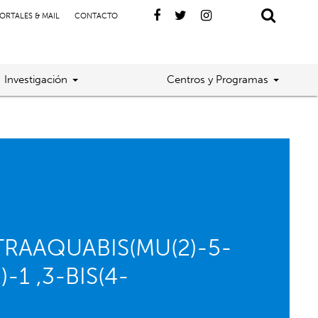
ORTALES & MAIL
CONTACTO
Investigación
Centros y Programas
ETRAAQUABIS(MU(2)-5-
1 ,3-BIS(4-