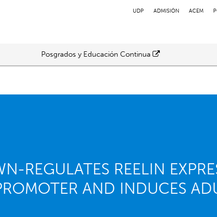
UDP
ADMISIÓN
ACEM
P
Posgrados y Educación Continua
N-REGULATES REELIN EXPRE
 PROMOTER AND INDUCES AD