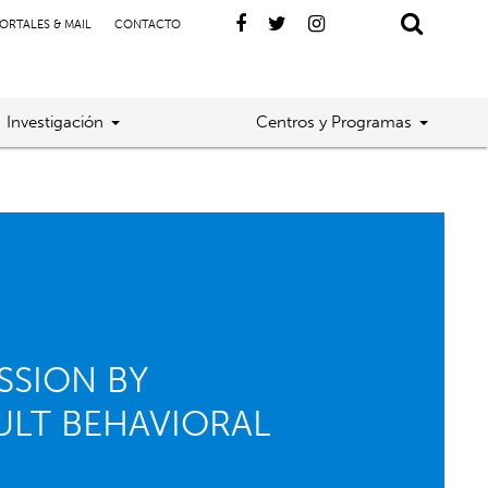
ORTALES & MAIL
CONTACTO
Investigación
Centros y Programas
SSION BY
ULT BEHAVIORAL