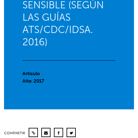
SENSIBLE (SEGÚN
LAS GUÍAS
ATS/CDC/IDSA.
2016)
Artículo
Año: 2017
COMPARTIR