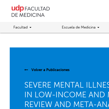
Facultad
Escuela de Medicina
Volver a
Publicaciones
SEVERE MENTAL ILLNE
IN LOW-INCOME AND 
REVIEW AND META-ANA