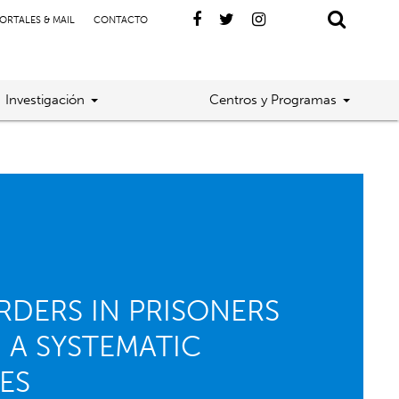
ORTALES & MAIL
CONTACTO
Investigación
Centros y Programas
RDERS IN PRISONERS
 A SYSTEMATIC
ES