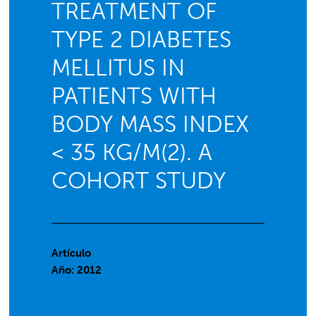
TREATMENT OF
TYPE 2 DIABETES
MELLITUS IN
PATIENTS WITH
BODY MASS INDEX
< 35 KG/M(2). A
COHORT STUDY
Artículo
Año: 2012