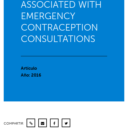
ASSOCIATED WITH
EMERGENCY
CONTRACEPTION
CONSULTATIONS
Artículo
Año: 2016
COMPARTIR