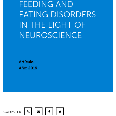
FEEDING AND
EATING DISORDERS
IN THE LIGHT OF
NEUROSCIENCE
Artículo
Año: 2019
COMPARTIR