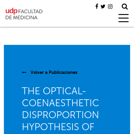
Volver a
Publicaciones
THE OPTICAL-
COENAESTHETIC
DISPROPORTION
HYPOTHESIS OF