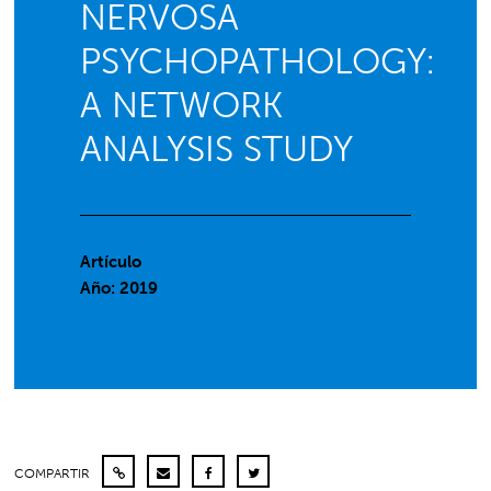
NERVOSA
PSYCHOPATHOLOGY:
A NETWORK
ANALYSIS STUDY
Artículo
Año: 2019
COMPARTIR