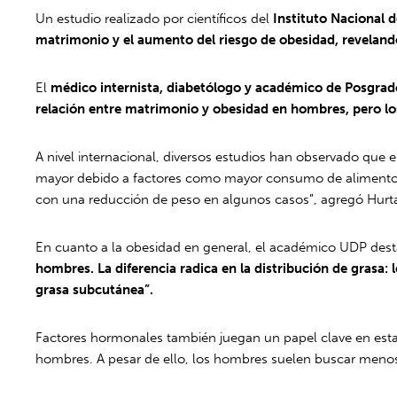
Un estudio realizado por científicos del
Instituto Nacional 
matrimonio y el aumento del riesgo de obesidad, reveland
El
médico internista, diabetólogo y académico de Posgrad
relación entre matrimonio y obesidad en hombres, pero los
A nivel internacional, diversos estudios han observado que 
mayor debido a factores como mayor consumo de alimentos ca
con una reducción de peso en algunos casos”, agregó Hurt
En cuanto a la obesidad en general, el académico UDP de
hombres. La diferencia radica en la distribución de gras
grasa subcutánea”.
Factores hormonales también juegan un papel clave en esta 
hombres. A pesar de ello, los hombres suelen buscar menos