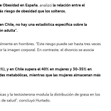
e Obesidad en España
, analizó
la relación entre el
s riesgo de obesidad que los solteros.
en Chile, no hay una estadística específica sobre la
ón adulta”.
palmente en hombres. “Este riesgo puede ser hasta tres veces
la imagen corporal. En contraste, el divorcio se asocia
%), y en Chile supera el 40% en mujeres y 30-35% en
dades metabólicas, mientras que las mujeres almacenan más
as y la testosterona modula la distribución de grasa en los
 de salud”, concluyó Hurtado.