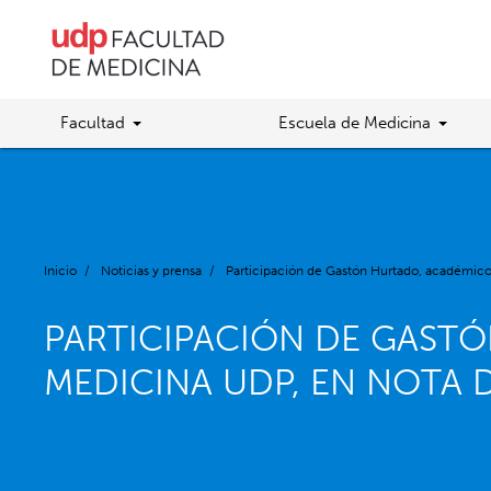
Facultad
Escuela de Medicina
Inicio
/
Noticias y prensa
/
Participación de Gastón Hurtado, académico
PARTICIPACIÓN DE GAST
MEDICINA UDP, EN NOTA D