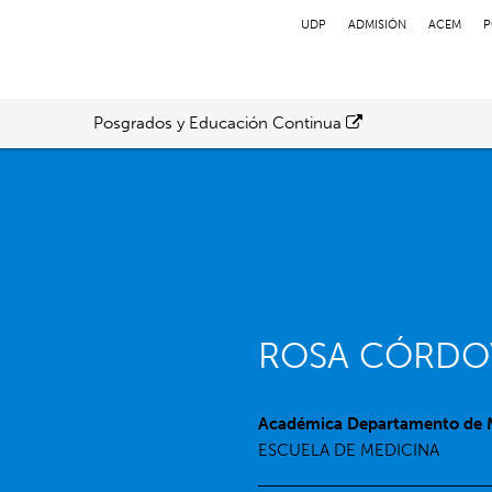
UDP
ADMISIÓN
ACEM
P
Posgrados y Educación Continua
ROSA CÓRDO
Académica Departamento de 
ESCUELA DE MEDICINA