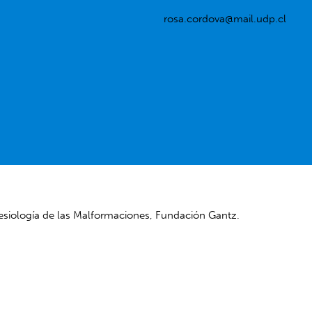
rosa.cordova@mail.udp.cl
nesiología de las Malformaciones, Fundación Gantz.