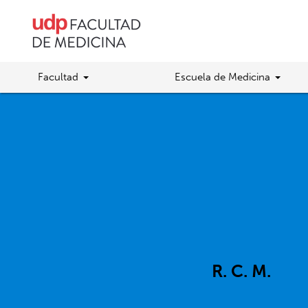
Facultad
Escuela de Medicina
R. C. M.