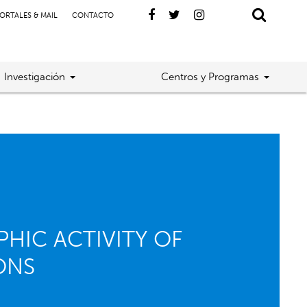
ORTALES & MAIL
CONTACTO
Investigación
Centros y Programas
HIC ACTIVITY OF
ONS