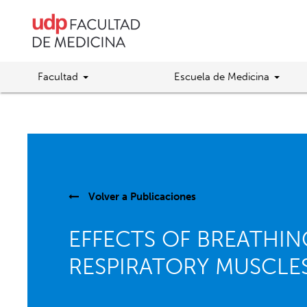
Facultad
Escuela de Medicina
Volver a
Publicaciones
EFFECTS OF BREATHI
RESPIRATORY MUSCLES