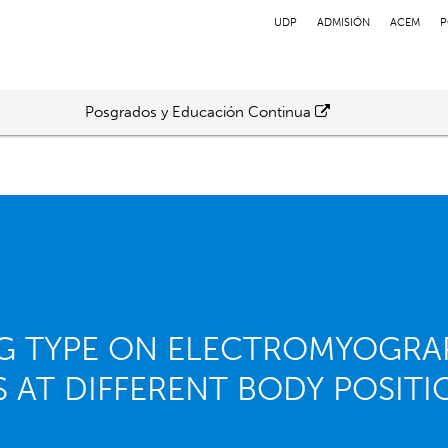
UDP
ADMISIÓN
ACEM
P
Posgrados y Educación Continua
NG TYPE ON ELECTROMYOGRAP
 AT DIFFERENT BODY POSITI