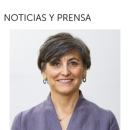
NOTICIAS Y PRENSA