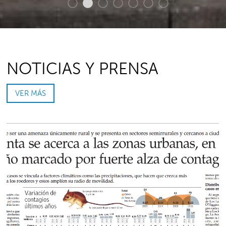
NOTICIAS Y PRENSA
VER MÁS