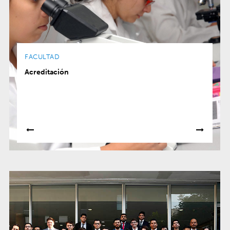
FACULTAD
Acreditación